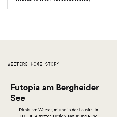
WEITERE HOME STORY
Futopia am Bergheider
See
Direkt am Wasser, mitten in der Lausitz: In
FUTOPIA treffen Design, Natur und Ruhe