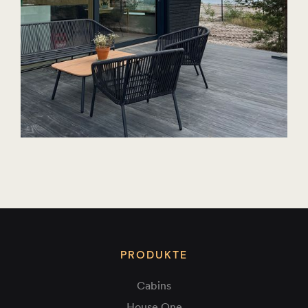
PRODUKTE
Cabins
House One