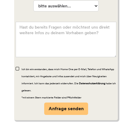
Ich bin einverstanden, dass mich Home One per E-Mail, Telefon und WhatsApp
kontaktiert, mir Angebote und Infos zusendet und mich über Neuigkeiten
informiert. Ich kann das jederzeit widerrufen. Die
Datenschutzerklärung
habe ich
gelesen.
*mit einem Stern markierte Felder sind Pflichtfelder