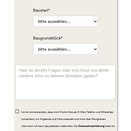
Baustart*
Baugrundstück*
Ich bin einverstanden, dass mich Home One per E-Mail, Telefon und WhatsApp
kontaktiert, mir Angebote und Infos zusendet und mich über Neuigkeiten
informiert. Ich kann das jederzeit widerrufen. Die
Datenschutzerklärung
habe ich