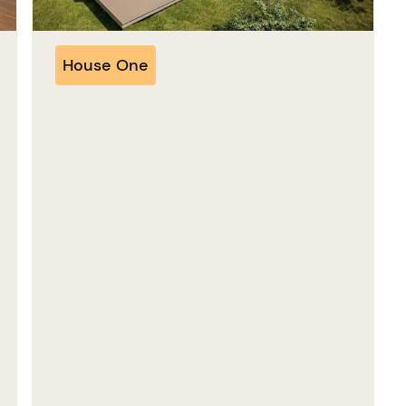
House One
House One – Modularer
Wohnbau
ca. 3 min.
Die Vorteile der Modulbauweise beim
Kauf eines Fertighauses. Wenn du ein
Fertighaus kaufen möchtest, ist die
Modulbauweise eine erstklassige Wahl.
House One, unser innovatives
Fertighaus mit einer großzügigen
Nettoraumfläche von ca. 143 m², nutzt