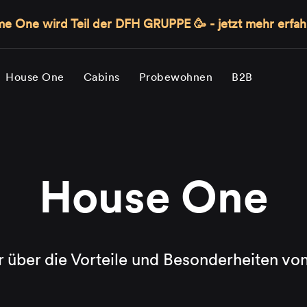
e One wird Teil der DFH GRUPPE 🥳 - jetzt mehr erfah
House One
Cabins
Probewohnen
B2B
House One
 über die Vorteile und Besonderheiten v